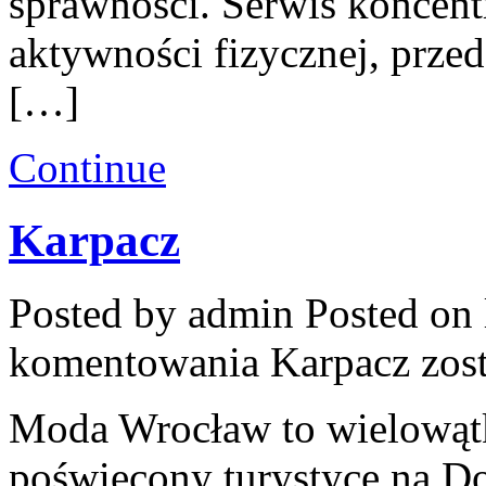
sprawności. Serwis koncent
aktywności fizycznej, przed
[…]
Continue
Karpacz
Posted by admin
Posted on 
komentowania
Karpacz
zost
Moda Wrocław to wielowąt
poświęcony turystyce na D