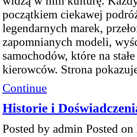
widzą w nim kulturę. Każdy
początkiem ciekawej podróż
legendarnych marek, przeł
zapomnianych modeli, wyś
samochodów, które na stałe 
kierowców. Strona pokazuj
Continue
Historie i Doświadczen
Posted by admin
Posted on 