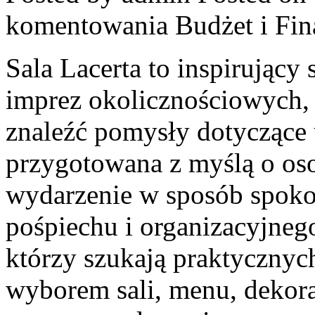
komentowania
Budżet i Fin
Sala Lacerta to inspirujący
imprez okolicznościowych,
znaleźć pomysły dotyczące 
przygotowana z myślą o oso
wydarzenie w sposób spoko
pośpiechu i organizacyjnego
którzy szukają praktyczny
wyborem sali, menu, dekorac