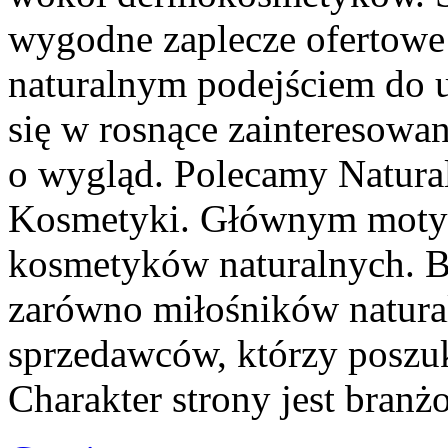
wygodne zaplecze ofertowe d
naturalnym podejściem do u
się w rosnące zainteresowa
o wygląd. Polecamy Natural
Kosmetyki. Głównym motyw
kosmetyków naturalnych. B
zarówno miłośników natura
sprzedawców, którzy poszu
Charakter strony jest bran