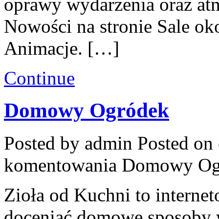
oprawy wydarzenia oraz atm
Nowości na stronie Sale oko
Animacje. […]
Continue
Domowy Ogródek
Posted by admin
Posted on 
komentowania
Domowy Og
Zioła od Kuchni to internet
doceniać domowe sposoby w