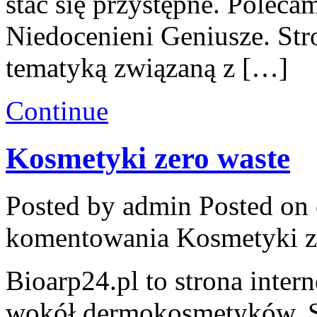
stać się przystępne. Poleca
Niedocenieni Geniusze. Str
tematyką związaną z […]
Continue
Kosmetyki zero waste
Posted by admin
Posted on 
komentowania
Kosmetyki z
Bioarp24.pl to strona intern
wokół dermokosmetyków. S