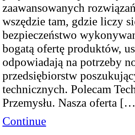
zaawansowanych rozwiązań,
wszędzie tam, gdzie liczy s
bezpieczeństwo wykonywany
bogatą ofertę produktów, us
odpowiadają na potrzeby n
przedsiębiorstw poszukują
technicznych. Polecam Tech
Przemysłu. Nasza oferta […
Continue