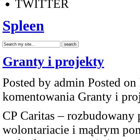
TWITTER
Spleen
Granty i projekty
Posted by admin
Posted on 
komentowania
Granty i pro
CP Caritas – rozbudowany p
wolontariacie i mądrym pom