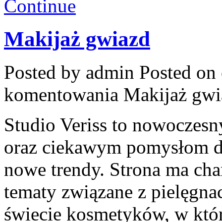
Continue
Makijaż gwiazd
Posted by admin
Posted on 
komentowania
Makijaż gwi
Studio Veriss to nowoczesn
oraz ciekawym pomysłom dl
nowe trendy. Strona ma cha
tematy związane z pielęgna
świecie kosmetyków, w kt