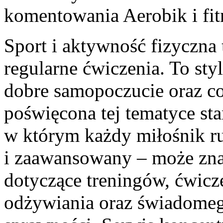
komentowania
Aerobik i fi
Sport i aktywność fizyczna 
regularne ćwiczenia. To sty
dobre samopoczucie oraz co
poświęcona tej tematyce st
w którym każdy miłośnik ru
i zaawansowany – może zna
dotyczące treningów, ćwicz
odżywiania oraz świadomeg