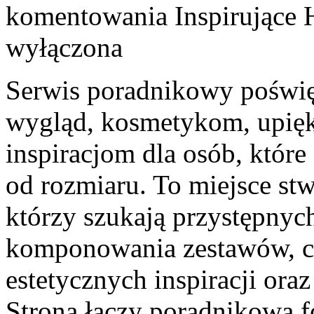
komentowania
Inspirujące 
wyłączona
Serwis poradnikowy poświęc
wygląd, kosmetykom, upięk
inspiracjom dla osób, które
od rozmiaru. To miejsce stw
którzy szukają przystępnyc
komponowania zestawów, co
estetycznych inspiracji or
Strona łączy poradnikową f