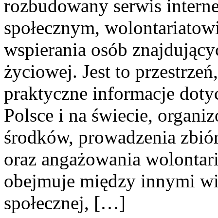
rozbudowany serwis intern
społecznym, wolontariatow
wspierania osób znajdującyc
życiowej. Jest to przestrze
praktyczne informacje dotyc
Polsce i na świecie, organ
środków, prowadzenia zbió
oraz angażowania wolontari
obejmuje między innymi wi
społecznej, […]