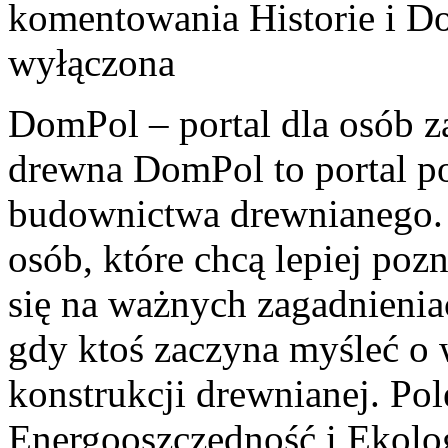
komentowania
Historie i 
wyłączona
DomPol – portal dla osób z
drewna DomPol to portal p
budownictwa drewnianego. 
osób, które chcą lepiej poz
się na ważnych zagadnieniac
gdy ktoś zaczyna myśleć 
konstrukcji drewnianej. P
Energooszczędność i Ekolo