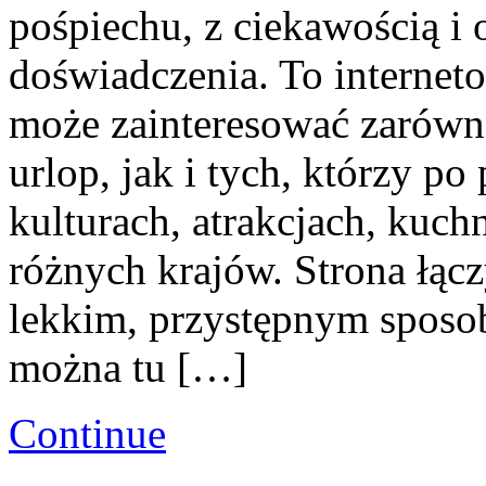
pośpiechu, z ciekawością i
doświadczenia. To internet
może zainteresować zarówn
urlop, jak i tych, którzy po 
kulturach, atrakcjach, kuchn
różnych krajów. Strona łąc
lekkim, przystępnym sposo
można tu […]
Continue